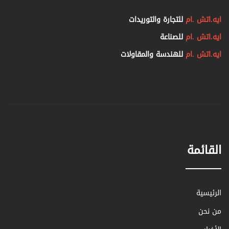
ايه.اتش .ام
للتجارة والتوريدات
ايه.اتش .ام
للصناعة
ايه.اتش .ام
للهندسة والمقاولات
القائمة
الرئيسية
من نحن