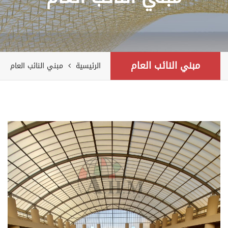
مبني النائب العام
الرئيسية
مبني النائب العام
Previous
Next