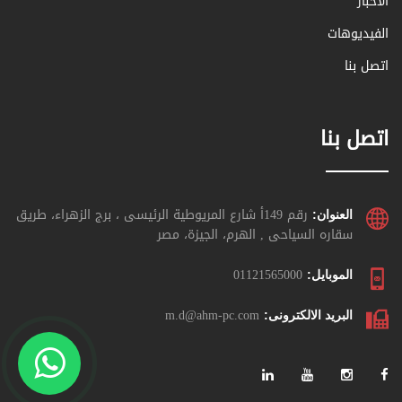
الأخبار
الفيديوهات
اتصل بنا
اتصل بنا
رقم 149أ شارع المريوطية الرئيسى ، برج الزهراء، طريق
العنوان:
سقاره السياحى , الهرم، الجيزة، مصر
01121565000
الموبايل:
m.d@ahm-pc.com
البريد الالكترونى: