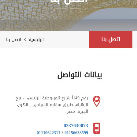
اتصل بنا
الرئيسية
اتصل بنا
بيانات التواصل
رقم 149أ شارع المريوطية الرئيسى ، برج
الزهراء، طريق سقاره السياحى , الهرم،
الجيزة، مصر
0237630073
01110622311
/
01156633599