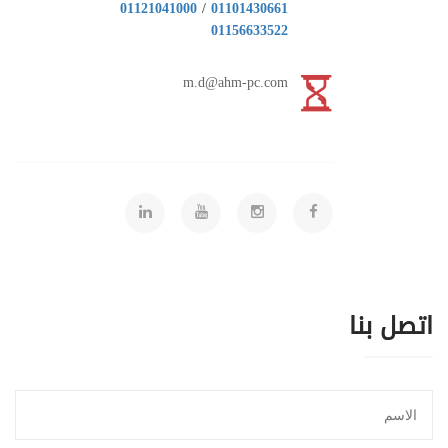
01121041000
/
01101430661
01156633522
m.d@ahm-pc.com
اتصل بنا