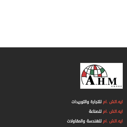
ايه.اتش .ام
للتجارة والتوريدات
ايه.اتش .ام
للصناعة
ايه.اتش .ام
للهندسة والمقاولات